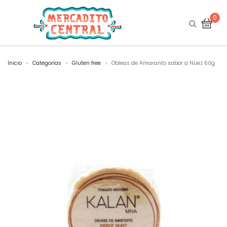
0
Inicio
Categorías
Gluten free
Obleas de Amaranto sabor a Nuez 60g
>
>
>