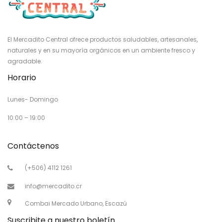
El Mercadito Central ofrece productos saludables, artesanales,
naturales y en su mayoría orgánicos en un ambiente fresco y
agradable.
Horario
Lunes- Domingo
10:00 – 19:00
Contáctenos
(+506) 4112 1261
info@mercadito.cr
Combai Mercado Urbano, Escazú
Suscribite a nuestro boletín