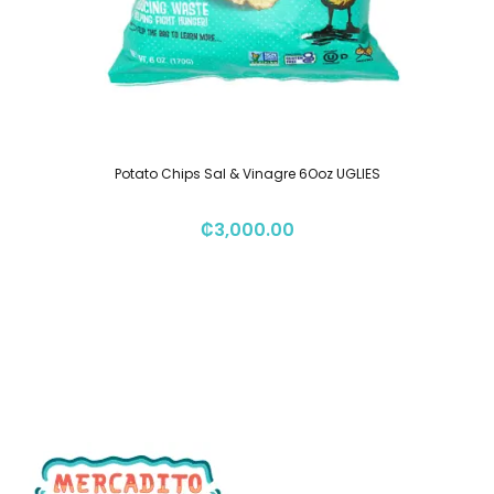
Potato Chips Sal & Vinagre 6Ooz UGLIES
₡
3,000.00