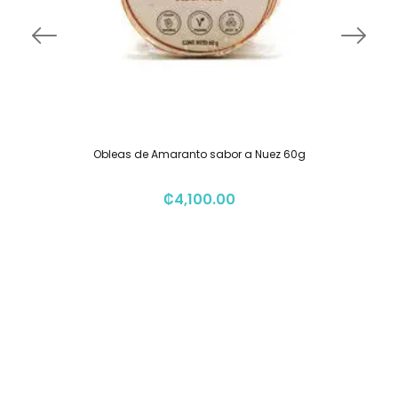
Obleas de Amaranto sabor a Nuez 60g
₡
4,100.00