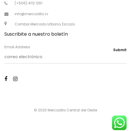
(+506) 4112 1261
info@mercadito.cr
Combai Mercado Urbano, Escazú
Suscribite a nuestro boletín
Email Address
Submit
© 2020 Mercadito Central del Oeste