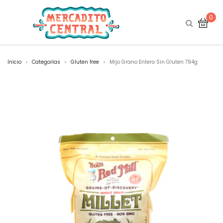
0
Inicio
Categorías
Gluten free
Mijo Grano Entero Sin Gluten 794g
>
>
>