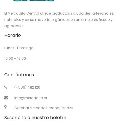
El Mercadito Central ofrece productos saludables, artesanales,
naturales y en su mayoría orgánicos en un ambiente fresco y
agradable.
Horario
Lunes- Domingo
10:00 – 19:00
Contáctenos
(+506) 4112 1261
info@mercadito.cr
Combai Mercado Urbano, Escazú
Suscribite a nuestro boletín