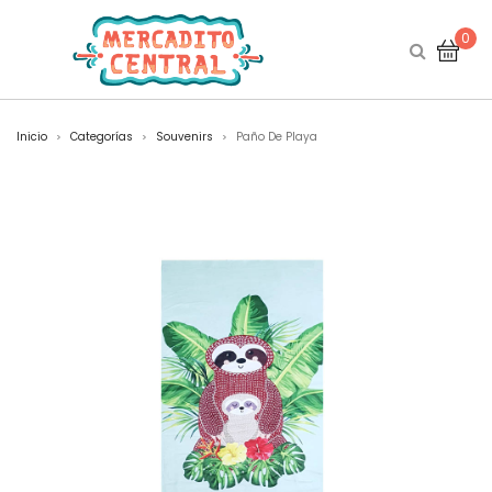
0
Inicio
Categorías
Souvenirs
Paño De Playa
>
>
>