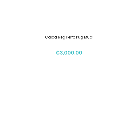
Calca Reg Perro Pug Mua!
₡
3,000.00