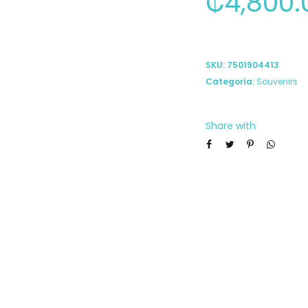
₡
4,800.
SKU:
7501904413
Categoría:
Souvenirs
Share with