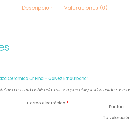
Descripción
Valoraciones (0)
es
“Taza Cerámica Cr Piña – Galvez Etnourbano”
ctrónico no será publicada.
Los campos obligatorios están marc
Correo electrónico
*
Tu valoració