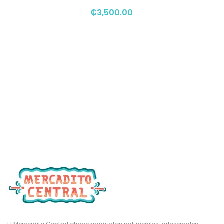
₡
3,500.00