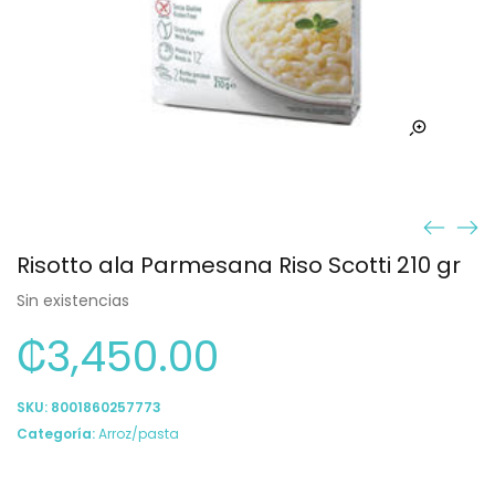
Risotto ala Parmesana Riso Scotti 210 gr
Sin existencias
₡
3,450.00
SKU:
8001860257773
Categoría:
Arroz/pasta