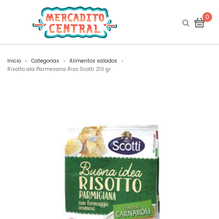
0
Inicio
Categorías
Alimentos salados
>
>
>
Risotto ala Parmesana Riso Scotti 210 gr