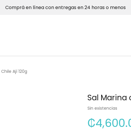
Comprá en línea con entregas en 24 horas o menos
Chile Ají 120g
Sal Marina 
Sin existencias
₡
4,600.