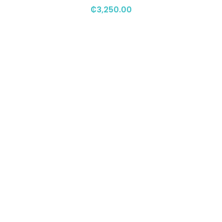
₡
3,250.00