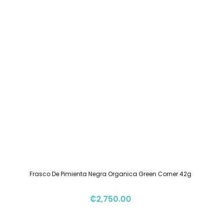
Frasco De Pimienta Negra Organica Green Corner 42g
₡
2,750.00