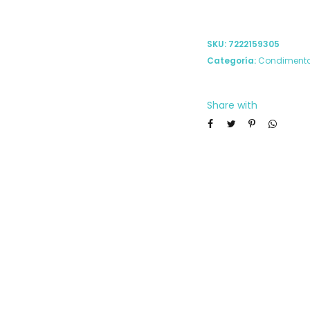
SKU:
7222159305
Categoría:
Condimento
Share with