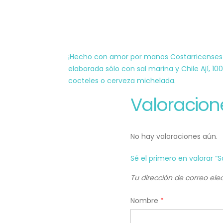
¡Hecho con amor por manos Costarricenses! Co
elaborada sólo con sal marina y Chile Ají, 10
cocteles o cerveza michelada.
Valoracion
No hay valoraciones aún.
Sé el primero en valorar “S
Tu dirección de correo ele
Nombre
*