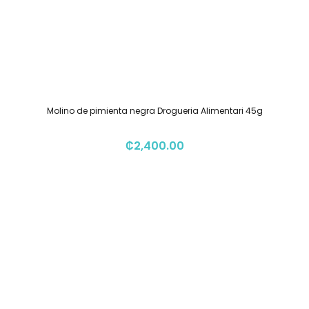
Molino de pimienta negra Drogueria Alimentari 45g
₡
2,400.00