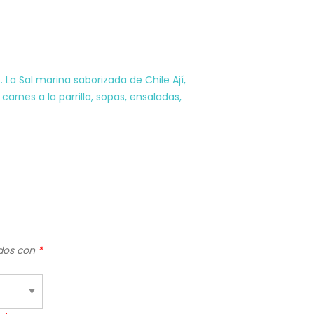
La Sal marina saborizada de Chile Ají,
carnes a la parrilla, sopas, ensaladas,
ados con
*