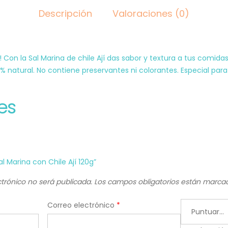
Descripción
Valoraciones (0)
n la Sal Marina de chile Ají das sabor y textura a tus comidas. 
0% natural. No contiene preservantes ni colorantes. Especial para 
es
al Marina con Chile Ají 120g”
ctrónico no será publicada.
Los campos obligatorios están marc
Correo electrónico
*