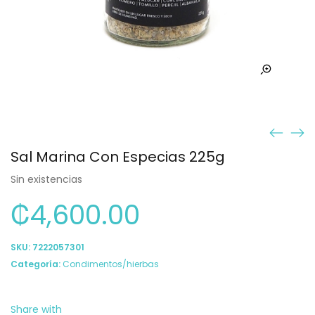
Sal Marina Con Especias 225g
Sin existencias
₡
4,600.00
SKU:
7222057301
Categoría:
Condimentos/hierbas
Share with