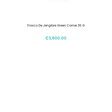
Frasco De Jengibre Green Corner 35 G
₡
3,600.00