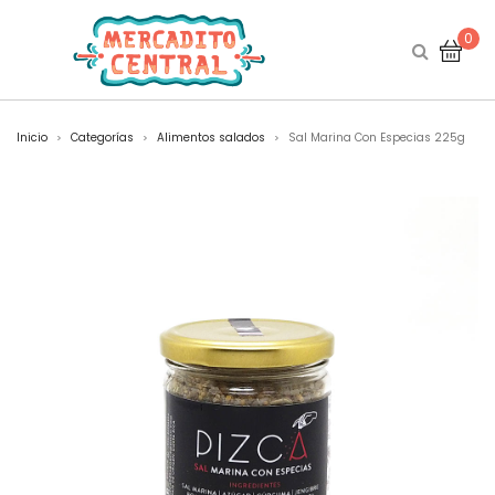
0
Inicio
Categorías
Alimentos salados
Sal Marina Con Especias 225g
>
>
>