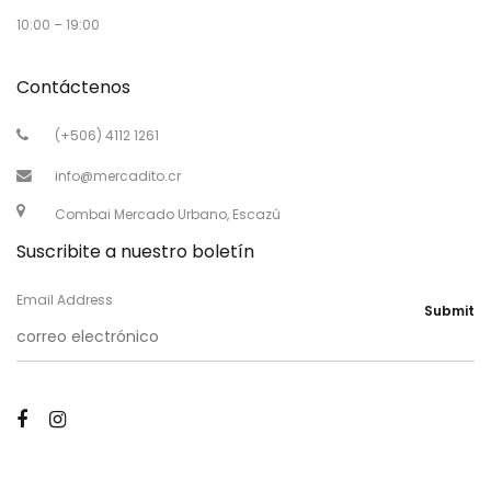
10:00 – 19:00
Contáctenos
(+506) 4112 1261
info@mercadito.cr
Combai Mercado Urbano, Escazú
Suscribite a nuestro boletín
Email Address
Submit