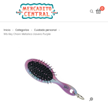
0
Inicio
Categorías
Cuidado personal
>
>
>
Wb Key Chain Metalico Llavero Purple