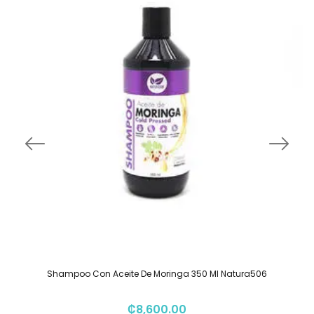
Shampoo Con Aceite De Moringa 350 Ml Natura506
₡
8,600.00